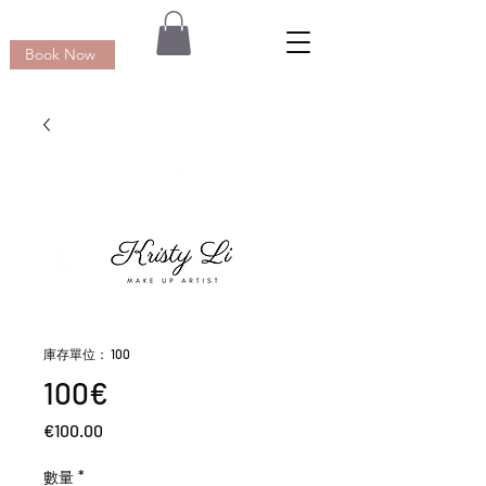
Book Now
庫存單位： 100
100€
價
€100.00
格
數量
*